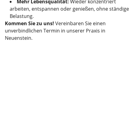
Mehr Lebensqualität:
Wieder konzentriert
arbeiten, entspannen oder genießen, ohne ständige
Belastung.
Kommen Sie zu uns!
Vereinbaren Sie einen
unverbindlichen Termin in unserer Praxis in
Neuenstein.
Kontakt
Schreiben Sie uns oder rufen Sie direkt an.
E-MAIL